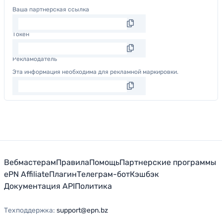
Ваша партнерская ссылка
Токен
Рекламодатель
Эта информация необходима для рекламной маркировки.
Вебмастерам
Правила
Помощь
Партнерские программы
ePN Affiliate
Плагин
Телеграм-бот
Кэшбэк
Документация API
Политика
Техподдержка
:
support@epn.bz