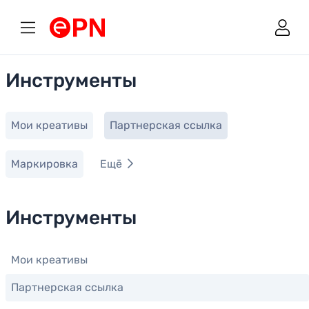
Link to main page
Инструменты
Мои креативы
Партнерская ссылка
Маркировка
Ещё
Инструменты
Мои креативы
Партнерская ссылка