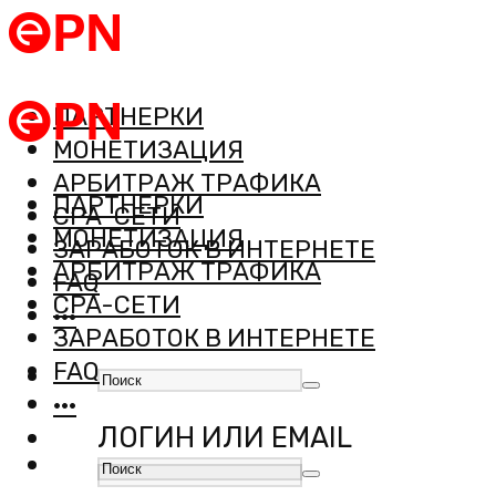
ПАРТНЕРКИ
МОНЕТИЗАЦИЯ
АРБИТРАЖ ТРАФИКА
ПАРТНЕРКИ
CPA-СЕТИ
МОНЕТИЗАЦИЯ
ЗАРАБОТОК В ИНТЕРНЕТЕ
АРБИТРАЖ ТРАФИКА
FAQ
CPA-СЕТИ
···
ЗАРАБОТОК В ИНТЕРНЕТЕ
FAQ
···
ЛОГИН ИЛИ EMAIL