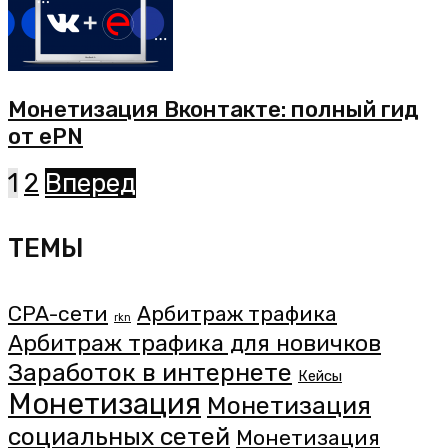
Монетизация Вконтакте: полный гид
от ePN
1
2
Вперед
ТЕМЫ
CPA-сети
Арбитраж трафика
rkn
Арбитраж трафика для новичков
Заработок в интернете
Кейсы
Монетизация
Монетизация
социальных сетей
Монетизация