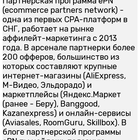
Партнерская программа ePN
(ecommerce partners network) -
одна из первых CPA-платформ в
СНГ, работает на рынке
аффилейт-маркетинга с 2013
года. В арсенале партнерки более
200 офферов, большинство из
которых составляют крупные
интернет-магазины (AliExpress,
М-Видео, Эльдорадо) и
маркетплейсы (Яндекс.Маркет
(ранее - Беру), Banggood,
Kazanexpress) и онлайн-сервисы
(Aviasales, RoomGuru, Skillbox). В
блоге партнерской программы