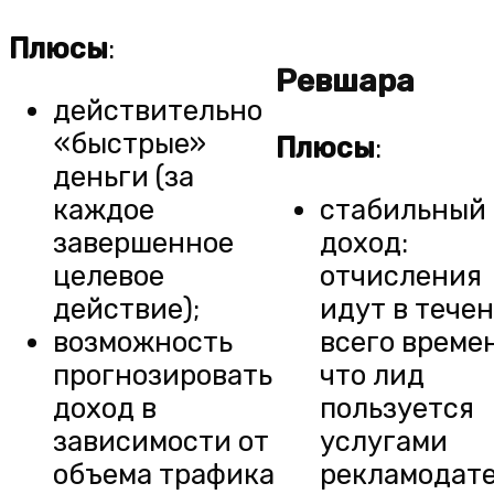
Плюсы
:
Ревшара
действительно
«быстрые»
Плюсы
:
деньги (за
каждое
стабильный
завершенное
доход:
целевое
отчисления
действие);
идут в тече
возможность
всего време
прогнозировать
что лид
доход в
пользуется
зависимости от
услугами
объема трафика
рекламодат