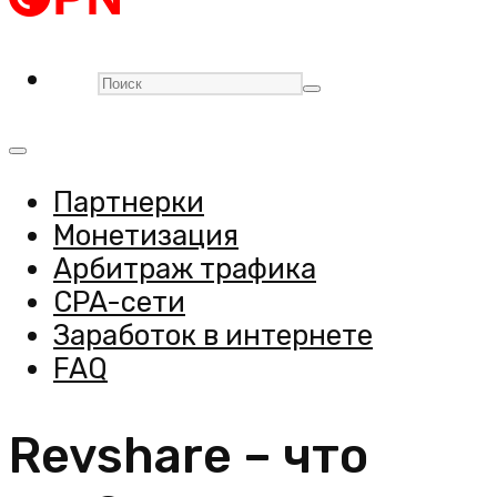
Партнерки
Монетизация
Арбитраж трафика
CPA-сети
Заработок в интернете
FAQ
Revshare – что