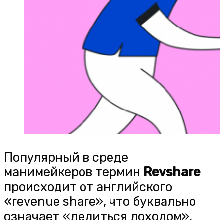
Популярный в среде
манимейкеров термин
Revshare
происходит от английского
«revenue share», что буквально
означает «делиться доходом».