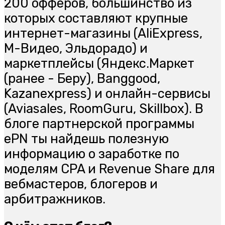
200 офферов, большинство из
которых составляют крупные
интернет-магазины (AliExpress,
М-Видео, Эльдорадо) и
маркетплейсы (Яндекс.Маркет
(ранее - Беру), Banggood,
Kazanexpress) и онлайн-сервисы
(Aviasales, RoomGuru, Skillbox). В
блоге партнерской программы
ePN ты найдешь полезную
информацию о заработке по
моделям CPA и Revenue Share для
вебмастеров, блогеров и
арбитражников.