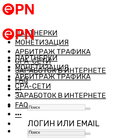
ПАРТНЕРКИ
МОНЕТИЗАЦИЯ
АРБИТРАЖ ТРАФИКА
ПАРТНЕРКИ
CPA-СЕТИ
МОНЕТИЗАЦИЯ
ЗАРАБОТОК В ИНТЕРНЕТЕ
АРБИТРАЖ ТРАФИКА
FAQ
CPA-СЕТИ
···
ЗАРАБОТОК В ИНТЕРНЕТЕ
FAQ
···
ЛОГИН ИЛИ EMAIL