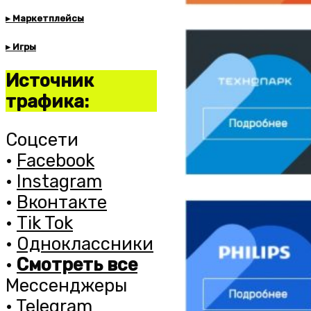
▸ Маркетплейсы
▸ Игры
Источник
трафика:
Соцсети
•
Facebook
•
Instagram
•
Вконтакте
•
Tik Tok
•
Одноклассники
•
Смотреть все
Мессенджеры
•
Telegram