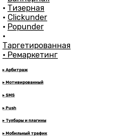
•
Тизерная
•
Clickunder
•
Popunder
•
Таргетированная
•
Ремаркетинг
▸ Арбитраж
▸ Мотивированный
▸ SMS
▸ Push
▸ Тулбары и плагины
▸ Мобильный трафик