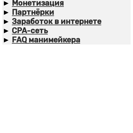
►
Монетизация
►
Партнёрки
►
Заработок в интернете
►
CPA-сеть
►
FAQ манимейкера