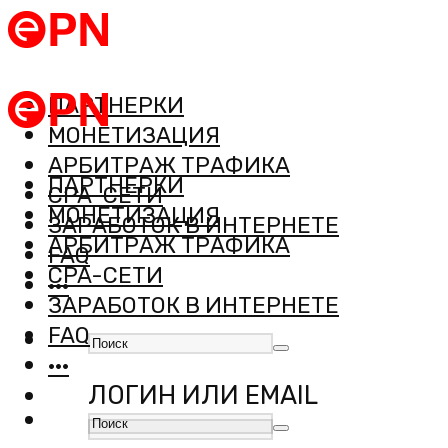
ПАРТНЕРКИ
МОНЕТИЗАЦИЯ
АРБИТРАЖ ТРАФИКА
ПАРТНЕРКИ
CPA-СЕТИ
МОНЕТИЗАЦИЯ
ЗАРАБОТОК В ИНТЕРНЕТЕ
АРБИТРАЖ ТРАФИКА
FAQ
CPA-СЕТИ
···
ЗАРАБОТОК В ИНТЕРНЕТЕ
FAQ
···
ЛОГИН ИЛИ EMAIL