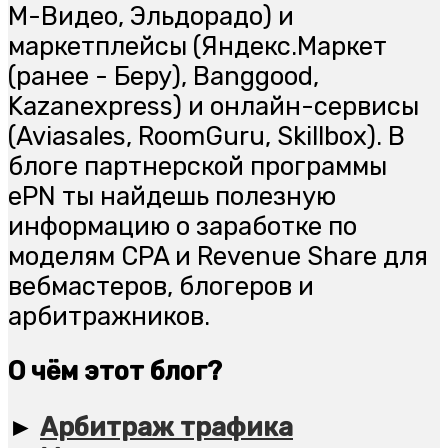
М-Видео, Эльдорадо) и
маркетплейсы (Яндекс.Маркет
(ранее - Беру), Banggood,
Kazanexpress) и онлайн-сервисы
(Aviasales, RoomGuru, Skillbox). В
блоге партнерской программы
ePN ты найдешь полезную
информацию о заработке по
моделям CPA и Revenue Share для
вебмастеров, блогеров и
арбитражников.
О чём этот блог?
►
Арбитраж трафика