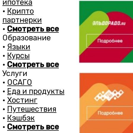
ипотека
•
Крипто
партнерки
•
Смотреть все
Образование
•
Языки
•
Курсы
•
Смотреть все
Услуги
•
ОСАГО
•
Еда и продукты
•
Хостинг
•
Путешествия
•
Кэшбэк
•
Смотреть все