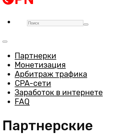
Партнерки
Монетизация
Арбитраж трафика
CPA-сети
Заработок в интернете
FAQ
Партнерские