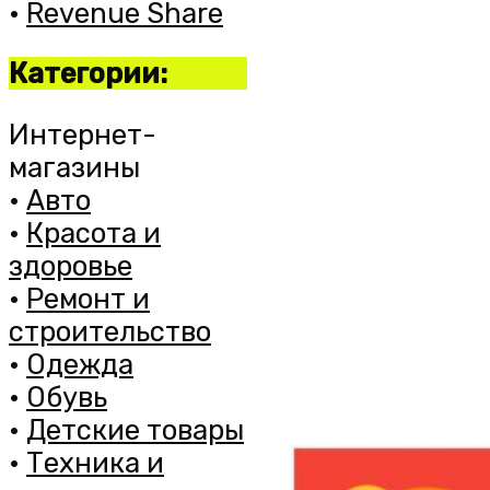
•
Revenue Share
Категории:
Интернет-
магазины
•
Авто
•
Красота и
здоровье
•
Ремонт и
строительство
•
Одежда
•
Обувь
•
Детские товары
•
Техника и